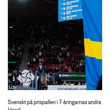
Svenskt på prispallen i 7-åringarnas andra
klass!