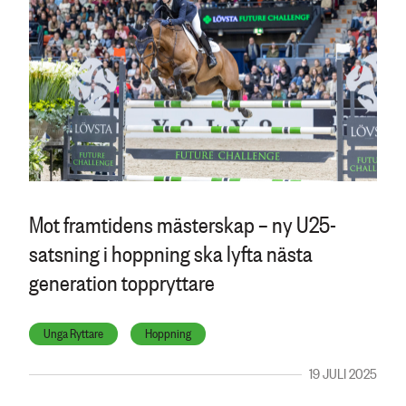
Mot framtidens mästerskap – ny U25-
satsning i hoppning ska lyfta nästa
generation toppryttare
Unga Ryttare
Hoppning
19 JULI 2025