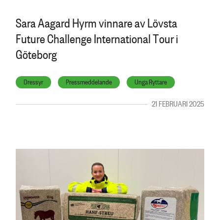
Sara Aagard Hyrm vinnare av Lövsta
Future Challenge International Tour i
Göteborg
Dressyr
Pressmeddelande
Unga Ryttare
21 FEBRUARI 2025