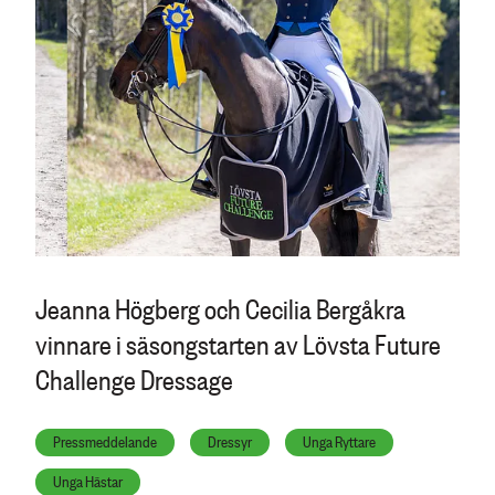
Jeanna Högberg och Cecilia Bergåkra
vinnare i säsongstarten av Lövsta Future
Challenge Dressage
Pressmeddelande
Dressyr
Unga Ryttare
Unga Hästar