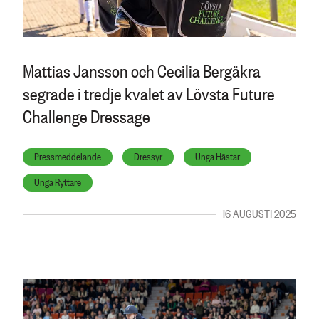
Mattias Jansson och Cecilia Bergåkra
segrade i tredje kvalet av Lövsta Future
Challenge Dressage
Pressmeddelande
Dressyr
Unga Hästar
Unga Ryttare
16 AUGUSTI 2025