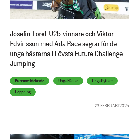
Josefin Torell U25-vinnare och Viktor
Edvinsson med Ada Race segrar för de
unga hästarna i Lövsta Future Challenge
Jumping
Pressmeddelande
Unga Hästar
Unga Ryttare
Hoppning
23 FEBRUARI 2025