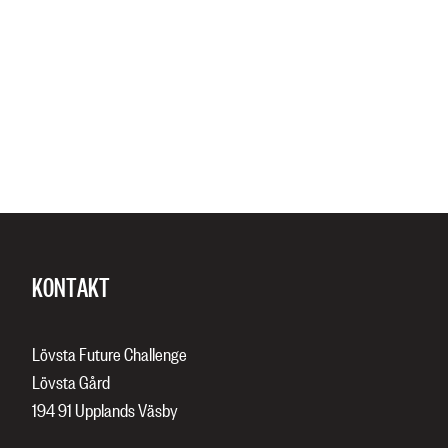
KONTAKT
Lövsta Future Challenge
Lövsta Gård
194 91 Upplands Väsby