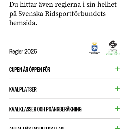
Du hittar även reglerna i sin helhet
på Svenska Ridsportförbundets
hemsida.
Regler 2026
CUPEN ÄR ÖPPEN FÖR
KVALPLATSER
KVALKLASSER OCH POÄNGBERÄKNING
ANTAL HÄSTAR PER RYTTARE