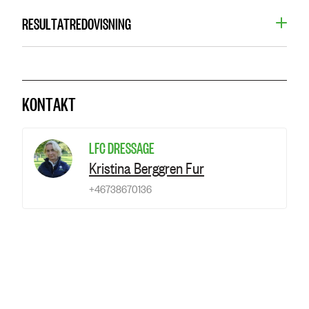
RESULTATREDOVISNING
KONTAKT
LFC DRESSAGE
Kristina Berggren Fur
+46738670136