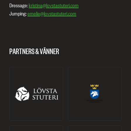
Dressage:
kristina@lovstastuteri.com
Jumping:
emelie@lovstastuteri.com
PARTNERS & VÄNNER