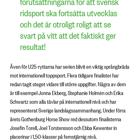
förutsättningarna för att svensk
ridsport ska fortsätta utvecklas
och det är otroligt roligt att se
svart på vitt att det faktiskt ger
resultat!
Även för U25-ryttarna har serien blivit en viktig språngbräda
mot internationell toppsport. Flera tidigare finalister har
redan tagit steget vidare till större uppgifter. Några av dem
är till exempel Jonna Ekberg, Stephanie Holmén och Erika
Schwartz som alla tävlar på internationell nivå och har
representerat Sverige landslagssammanhang. Under förra
årets Gothenburg Horse Show red dessutom finalisterna
Josefin Torell, Joel Torstensson och Ebba Kewenter in
placerinar i 1,50-klasser på femstjärnig nivå.