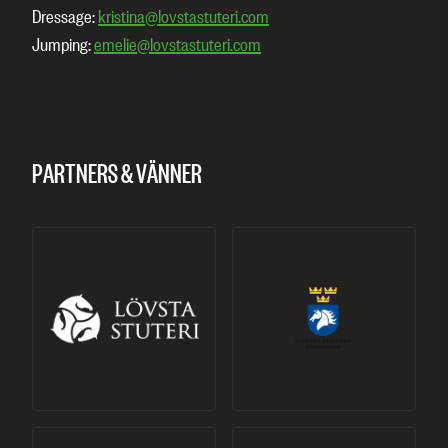
Dressage:
kristina@lovstastuteri.com
Jumping:
emelie@lovstastuteri.com
PARTNERS & VÄNNER