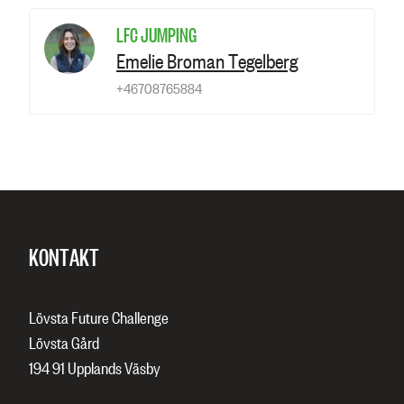
LFC JUMPING
Emelie Broman Tegelberg
+46708765884
KONTAKT
Lövsta Future Challenge
Lövsta Gård
194 91 Upplands Väsby