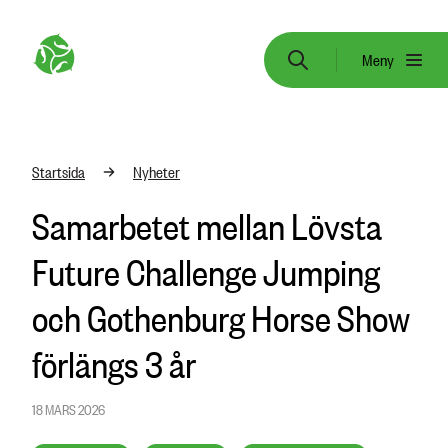
Meny
Startsida
Nyheter
Samarbetet mellan Lövsta
Future Challenge Jumping
och Gothenburg Horse Show
förlängs 3 år
18 MARS 2026