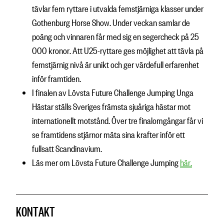
tävlar fem ryttare i utvalda femstjärniga klasser under
Gothenburg Horse Show. Under veckan samlar de
poäng och vinnaren får med sig en segercheck på 25
000 kronor. Att U25-ryttare ges möjlighet att tävla på
femstjärnig nivå är unikt och ger värdefull erfarenhet
inför framtiden.
I finalen av Lövsta Future Challenge Jumping Unga
Hästar ställs Sveriges främsta sjuåriga hästar mot
internationellt motstånd. Över tre finalomgångar får vi
se framtidens stjärnor mäta sina krafter inför ett
fullsatt Scandinavium.
Läs mer om Lövsta Future Challenge Jumping
här.
KONTAKT