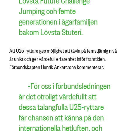
Lövsta Future Challenge
Jumping och femte
generationen i ägarfamiljen
bakom Lövsta Stuteri.
Att U25-ryttare ges möjlighet att tävla på femstjärnig nivå
är unikt och ger värdefull erfarenhet inför framtiden.
Förbundskapten Henrik Ankarcrona kommenterar:
-För oss i förbundsledningen
är det otroligt värdefullt att
dessa talangfulla U25-ryttare
får chansen att känna på den
internationella hetluften, och