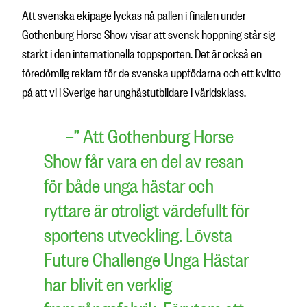
Att svenska ekipage lyckas nå pallen i finalen under
Gothenburg Horse Show visar att svensk hoppning står sig
starkt i den internationella toppsporten. Det är också en
föredömlig reklam för de svenska uppfödarna och ett kvitto
på att vi i Sverige har unghästutbildare i världsklass.
–” Att Gothenburg Horse
Show får vara en del av resan
för både unga hästar och
ryttare är otroligt värdefullt för
sportens utveckling. Lövsta
Future Challenge Unga Hästar
har blivit en verklig