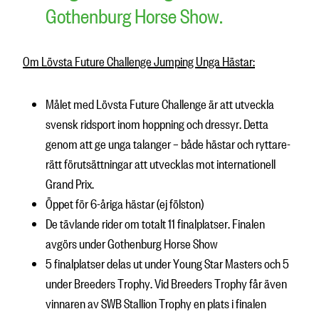
Gothenburg Horse Show.
Om Lövsta Future Challenge Jumping Unga Hästar:
Målet med Lövsta Future Challenge är att utveckla
svensk ridsport inom hoppning och dressyr. Detta
genom att ge unga talanger – både hästar och ryttare-
rätt förutsättningar att utvecklas mot internationell
Grand Prix.
Öppet för 6-åriga hästar (ej fölston)
De tävlande rider om totalt 11 finalplatser. Finalen
avgörs under Gothenburg Horse Show
5 finalplatser delas ut under Young Star Masters och 5
under Breeders Trophy. Vid Breeders Trophy får även
vinnaren av SWB Stallion Trophy en plats i finalen