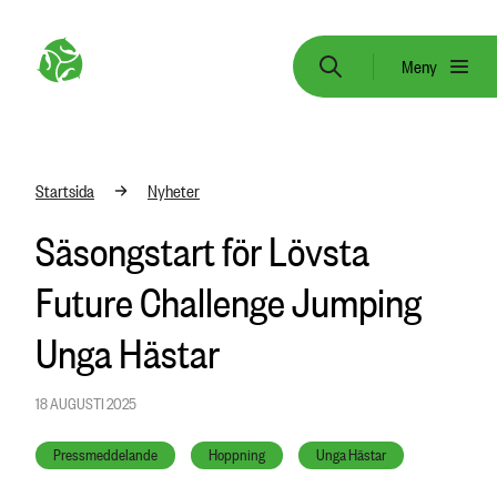
Meny
Startsida
Nyheter
Säsongstart för Lövsta
Future Challenge Jumping
Unga Hästar
18 AUGUSTI 2025
Pressmeddelande
Hoppning
Unga Hästar