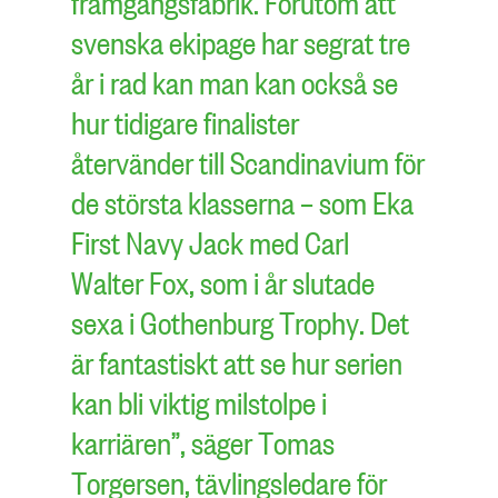
framgångsfabrik. Förutom att
svenska ekipage har segrat tre
år i rad kan man kan också se
hur tidigare finalister
återvänder till Scandinavium för
de största klasserna – som Eka
First Navy Jack med Carl
Walter Fox, som i år slutade
sexa i Gothenburg Trophy. Det
är fantastiskt att se hur serien
kan bli viktig milstolpe i
karriären”, säger Tomas
Torgersen, tävlingsledare för