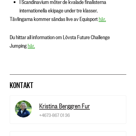
I Scandinavium möter de kvalade finalisterna
internationella ekipage under tre klasser.
Tävlingarna kommer sändas live av Equisport
här.
Du hittar all information om Lövsta Future Challenge
Jumping
här.
KONTAKT
Kristina Berggren Fur
+4673-867 01 36