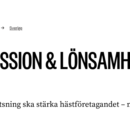
Sverige
SSION & LÖNSAM
tsning ska stärka hästföretagandet –