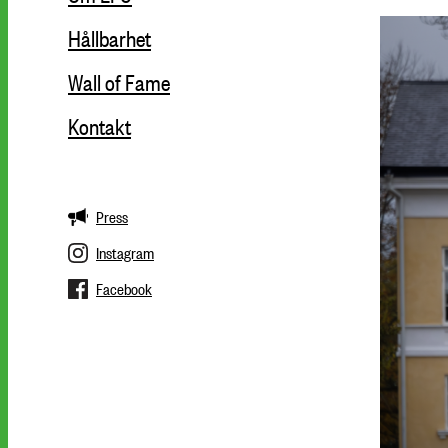
Hållbarhet
Wall of Fame
Kontakt
Press
Instagram
Facebook