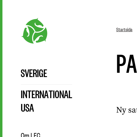
Startsida
PA
SVERIGE
INTERNATIONAL
USA
Ny sa
Om LFC