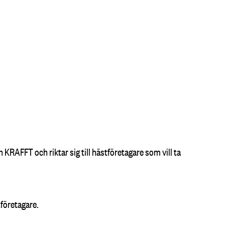
RAFFT och riktar sig till hästföretagare som vill ta
tföretagare.