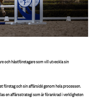
tare och hästföretagare som vill utveckla sin
et företag och sin affärsidé genom hela processen.
as en affärsstrategi som är förankrad i verkligheten