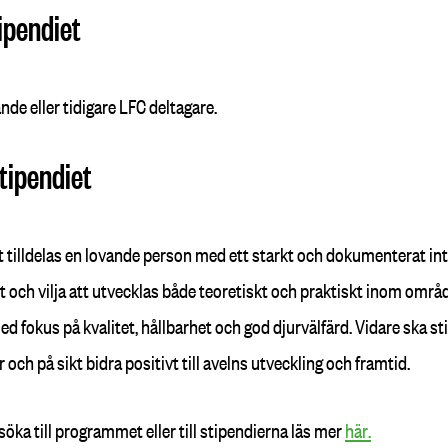
ipendiet
de eller tidigare LFC deltagare.
tipendiet
t tilldelas en lovande person med ett starkt och dokumenterat in
t och vilja att utvecklas både teoretiskt och praktiskt inom områd
 med fokus på kvalitet, hållbarhet och god djurvälfärd. Vidare ska 
och på sikt bidra positivt till avelns utveckling och framtid.
söka till programmet eller till stipendierna läs mer
här.