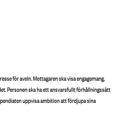
tresse för aveln. Mottagaren ska visa engagemang,
et. Personen ska ha ett ansvarsfullt förhållningssätt
stipendiaten uppvisa ambition att fördjupa sina